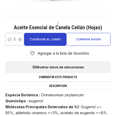
|
Aceite Esencial de Canela Ceilán (Hojas)
AGREGAR AL CARRO
COMPRAR AHORA
Cantidad
Agregar a la lista de favoritos
Mostrar stock de ubicaciones
COMPARTIR ESTE PRODUCTO
DESCRIPCIÓN
Especie Botánica :
Cinnamomum zeylanicum
Quimiotipo :
eugenol
Moléculas Principales (Intervalos de %) :
Eugenol <=
85%, aldehido cinamico <=3%, acetato de eugenilo <=8%