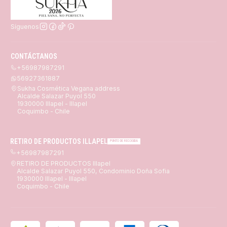
Síguenos
CONTÁCTANOS
+56987987291
56927361887
Sukha Cosmética Vegana address
Alcalde Salazar Puyol 550
1930000 Illapel - Illapel
Coquimbo - Chile
RETIRO DE PRODUCTOS ILLAPEL
PUNTO DE RECOGIDA
+56987987291
RETIRO DE PRODUCTOS Illapel
Alcalde Salazar Puyol 550, Condominio Doña Sofia
1930000 Illapel - Illapel
Coquimbo - Chile