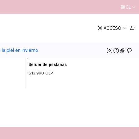
CL
ACCESO
la piel en invierno
|
Sukha Cosmética Vegana
Serum de pestañas
$13.990 CLP