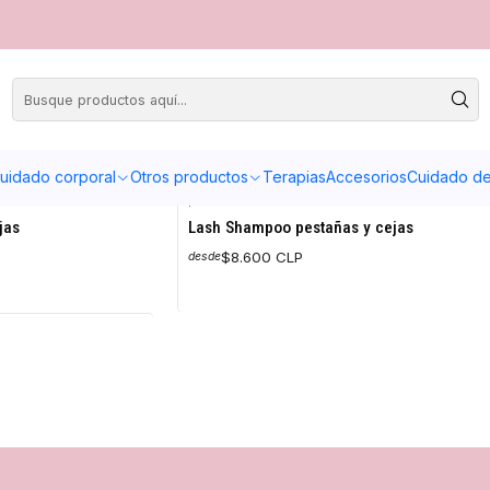
uidado corporal
Otros productos
Terapias
Accesorios
Cuidado de 
|
jas
Lash Shampoo pestañas y cejas
$8.600 CLP
desde