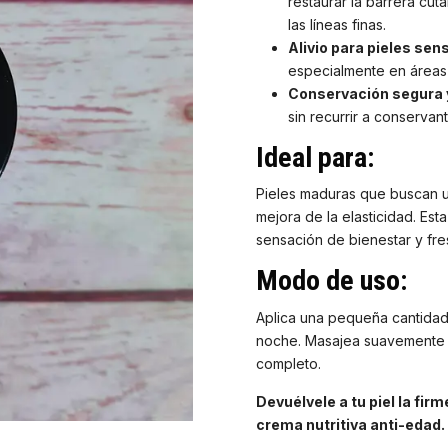
restaurar la barrera cut
las líneas finas.
Alivio para pieles sens
especialmente en áreas
Conservación segura y
sin recurrir a conservan
Ideal para:
Pieles maduras que buscan un
mejora de la elasticidad. Es
sensación de bienestar y fre
Modo de uso:
Aplica una pequeña cantidad e
noche. Masajea suavemente 
completo.
Devuélvele a tu piel la fi
crema nutritiva anti-edad.