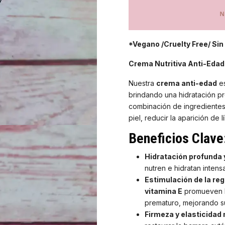
*Vegano /Cruelty Free/ Sin
Crema Nutritiva Anti-Edad
Nuestra
crema anti-edad
es
brindando una hidratación pro
combinación de ingredientes n
piel, reducir la aparición de
Beneficios Clave
Hidratación profunda 
nutren e hidratan intens
Estimulación de la reg
vitamina E
promueven la
prematuro, mejorando su
Firmeza y elasticidad