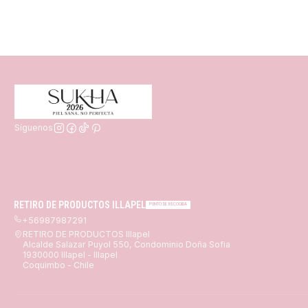
Síguenos
RETIRO DE PRODUCTOS ILLAPEL
PUNTO DE RECOGIDA
+56987987291
RETIRO DE PRODUCTOS Illapel
Alcalde Salazar Puyol 550, Condominio Doña Sofia
1930000 Illapel - Illapel
Coquimbo - Chile