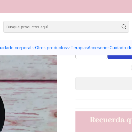
Cre
uidado corporal
Otros productos
Terapias
Accesorios
Cuidado de 
A
Cantidad