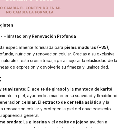
 gluten
 - Hidratación y Renovación Profunda
tá especialmente formulada para
pieles maduras (+35)
,
funda, nutrición y renovación celular. Gracias a su exclusiva
aturales, esta crema trabaja para mejorar la elasticidad de la
 líneas de expresión y devolverle su firmeza y luminosidad.
:
y suavizante:
El
aceite de girasol
y la
manteca de karité
amente la piel, ayudando a mantener su suavidad y flexibilidad.
eneración celular:
El
extracto de centella asiática
y la
 renovación celular y protegen la piel del envejecimiento
 apariencia general.
 mejoradas:
La
glicerina
y el
aceite de jojoba
ayudan a