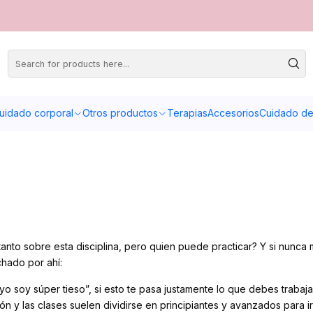
uidado corporal
Otros productos
Terapias
Accesorios
Cuidado de 
tanto sobre esta disciplina, pero quien puede practicar? Y si nu
hado por ahí:
soy súper tieso”, si esto te pasa justamente lo que debes trabajar e
 y las clases suelen dividirse en principiantes y avanzados para ir