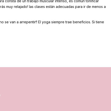
a consta de un trabajo muscular intenso, es común tonificar
drás muy relajado! las clases están adecuadas para ir de menos a
 se van a arrepentir!! El yoga siempre trae beneficios. Si tiene
s