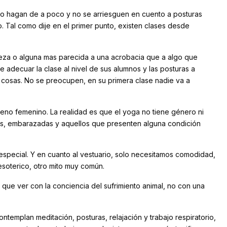
 lo hagan de a poco y no se arriesguen en cuento a posturas
Tal como dije en el primer punto, existen clases desde
beza o alguna mas parecida a una acrobacia que a algo que
 adecuar la clase al nivel de sus alumnos y las posturas a
cosas. No se preocupen, en su primera clase nadie va a
reno femenino. La realidad es que el yoga no tiene género ni
ños, embarazadas y aquellos que presenten alguna condición
special. Y en cuanto al vestuario, solo necesitamos comodidad,
esoterico, otro mito muy común.
 que ver con la conciencia del sufrimiento animal, no con una
templan meditación, posturas, relajación y trabajo respiratorio,