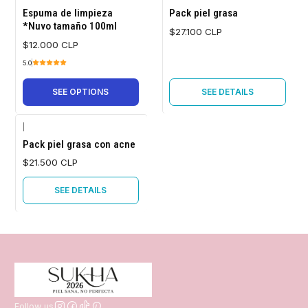
Out of stock
Espuma de limpieza
Pack piel grasa
*Nuvo tamaño 100ml
$27.100 CLP
$12.000 CLP
5.0
SEE OPTIONS
SEE DETAILS
|
Out of stock
Pack piel grasa con acne
$21.500 CLP
SEE DETAILS
Follow us