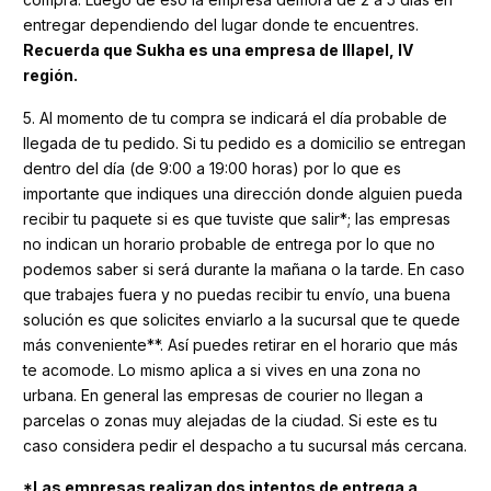
entregar dependiendo del lugar donde te encuentres.
Recuerda que Sukha es una empresa de Illapel, IV
región.
5. Al momento de tu compra se indicará el día probable de
llegada de tu pedido. Si tu pedido es a domicilio se entregan
dentro del día (de 9:00 a 19:00 horas) por lo que es
importante que indiques una dirección donde alguien pueda
recibir tu paquete si es que tuviste que salir*; las empresas
no indican un horario probable de entrega por lo que no
podemos saber si será durante la mañana o la tarde. En caso
que trabajes fuera y no puedas recibir tu envío, una buena
solución es que solicites enviarlo a la sucursal que te quede
más conveniente**. Así puedes retirar en el horario que más
te acomode. Lo mismo aplica a si vives en una zona no
urbana. En general las empresas de courier no llegan a
parcelas o zonas muy alejadas de la ciudad. Si este es tu
caso considera pedir el despacho a tu sucursal más cercana.
*Las empresas realizan dos intentos de entrega a