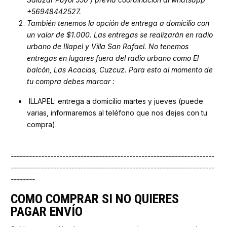
+56948442527.
También tenemos la opción de entrega a domicilio con
un valor de $1.000
. Las entregas se realizarán en radio
urbano de Illapel y Villa San Rafael. No tenemos
entregas en lugares fuera del radio urbano como El
balcón, Las Acacias, Cuzcuz. Para esto al momento de
tu compra debes marcar :
ILLAPEL: entrega a domicilio martes y jueves (puede
varias, informaremos al teléfono que nos dejes con tu
compra).
-------------------------------------------------------------------
-------------------------------------------------------------------
--------
COMO COMPRAR SI NO QUIERES
PAGAR ENVÍO