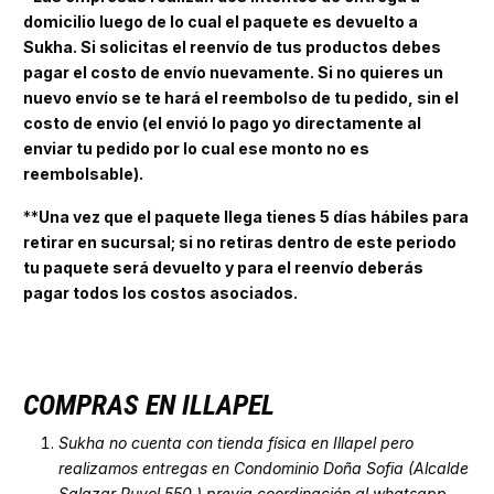
domicilio luego de lo cual el paquete es devuelto a
Sukha. Si solicitas el reenvío de tus productos debes
pagar el costo de envío nuevamente. Si no quieres un
nuevo envío se te hará el reembolso de tu pedido, sin el
costo de envio (el envió lo pago yo directamente al
enviar tu pedido por lo cual ese monto no es
reembolsable).
**
Una vez que el paquete llega tienes 5 días hábiles para
retirar en sucursal; si no retiras dentro de este periodo
tu paquete será devuelto y para el reenvío deberás
pagar todos los costos asociados.
COMPRAS EN ILLAPEL
Sukha no cuenta con tienda física en Illapel pero
realizamos entregas en Condominio Doña Sofia (Alcalde
Salazar Puyol 550 ) previa coordinación al whatsapp