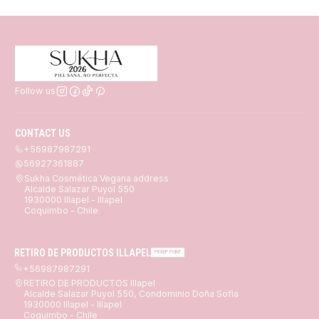
Follow us
CONTACT US
+56987987291
56927361887
Sukha Cosmética Vegana address
Alcalde Salazar Puyol 550
1930000 Illapel - Illapel
Coquimbo - Chile
RETIRO DE PRODUCTOS ILLAPEL
PICKUP POINT
+56987987291
RETIRO DE PRODUCTOS Illapel
Alcalde Salazar Puyol 550, Condominio Doña Sofia
1930000 Illapel - Illapel
Coquimbo - Chile