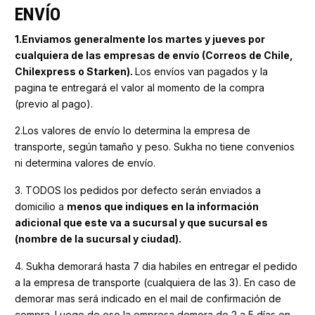
ENVÍO
1.Enviamos generalmente los martes y jueves por
cualquiera de las empresas de envío (Correos de Chile,
Chilexpress o Starken)
.
Los envíos van pagados y la
pagina te entregará el valor al momento de la compra
(previo al pago).
2.Los valores de envío lo determina la empresa de
transporte, según tamaño y peso. Sukha no tiene convenios
ni determina valores de envío.
3. TODOS los pedidos por defecto serán enviados a
domicilio a
menos que indiques en la información
adicional que este va a sucursal y que sucursal es
(nombre de la sucursal y ciudad).
4. Sukha demorará hasta 7 dia habiles en entregar el pedido
a la empresa de transporte (cualquiera de las 3). En caso de
demorar mas será indicado en el mail de confirmación de
compra. Luego de eso la empresa demora de 2 a 5 días en