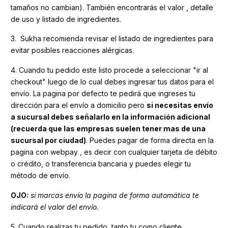
tamaños no cambian). También encontrarás el valor , detalle
de uso y listado de ingredientes.
3. Sukha recomienda revisar el listado de ingredientes para
evitar posibles reacciones alérgicas.
4. Cuando tu pedido este listo procede a seleccionar "ir al
checkout" luego de lo cual debes ingresar tus datos para el
envío. La pagina por defecto te pedirá que ingreses tu
dirección para el envío a domicilio pero
si necesitas envío
a sucursal debes señalarlo en la información adicional
(recuerda que las empresas suelen tener mas de una
sucursal por ciudad)
. Puedes pagar de forma directa en la
pagina con webpay , es decir con cualquier tarjeta de débito
o crédito, o transferencia bancaria y puedes elegir tu
método de envío.
OJO:
si marcas envío la pagina de forma automática te
indicará el valor del envío.
5. Cuando realizas tu pedido, tanto tu como cliente