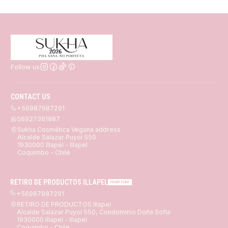
Follow us
CONTACT US
+56987987291
56927361887
Sukha Cosmética Vegana address
Alcalde Salazar Puyol 550
1930000 Illapel - Illapel
Coquimbo - Chile
RETIRO DE PRODUCTOS ILLAPEL
PICKUP POINT
+56987987291
RETIRO DE PRODUCTOS Illapel
Alcalde Salazar Puyol 550, Condominio Doña Sofia
1930000 Illapel - Illapel
Coquimbo - Chile