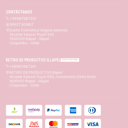
CONTÁCTANOS
+56987987291
56927361887
Sukha Cosmética Vegana address
Alcalde Salazar Puyol 550
1930000 Illapel - Illapel
Coquimbo - Chile
RETIRO DE PRODUCTOS ILLAPEL
PUNTO DE RECOGIDA
+56987987291
RETIRO DE PRODUCTOS Illapel
Alcalde Salazar Puyol 550, Condominio Doña Sofia
1930000 Illapel - Illapel
Coquimbo - Chile