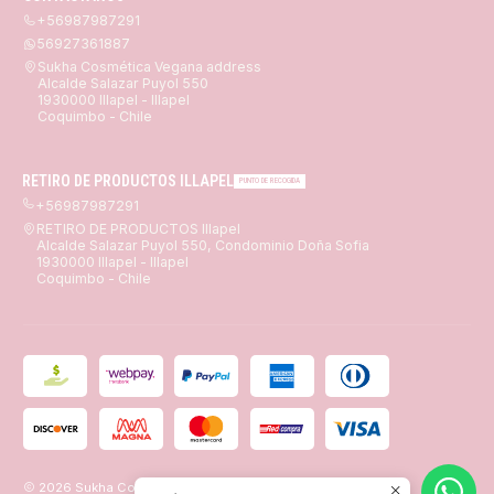
+56987987291
56927361887
Sukha Cosmética Vegana address
Alcalde Salazar Puyol 550
1930000 Illapel - Illapel
Coquimbo - Chile
RETIRO DE PRODUCTOS ILLAPEL
PUNTO DE RECOGIDA
+56987987291
RETIRO DE PRODUCTOS Illapel
Alcalde Salazar Puyol 550, Condominio Doña Sofia
1930000 Illapel - Illapel
Coquimbo - Chile
2026 Sukha Cosmética Vegana.