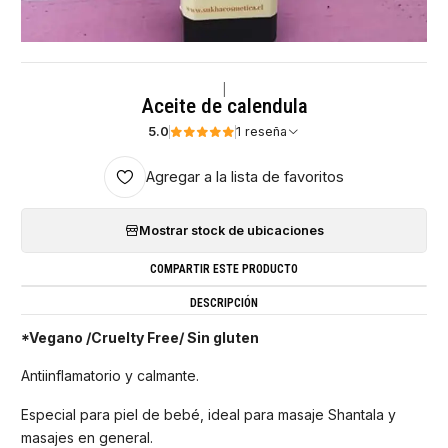
|
Aceite de calendula
5.0
1 reseña
Agregar a la lista de favoritos
Mostrar stock de ubicaciones
COMPARTIR ESTE PRODUCTO
DESCRIPCIÓN
*Vegano /Cruelty Free/ Sin gluten
Antiinflamatorio y calmante.
Especial para piel de bebé, ideal para masaje Shantala y
masajes en general.