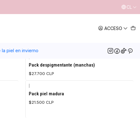
CL
ACCESO
la piel en invierno
|
Agotado
Pack despigmentante (manchas)
$27.700 CLP
|
Agotado
Pack piel madura
$21.500 CLP