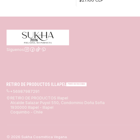
Síguenos
RETIRO DE PRODUCTOS ILLAPEL
PUNTO DE RECOGIDA
+56987987291
RETIRO DE PRODUCTOS Illapel
Alcalde Salazar Puyol 550, Condominio Doña Sofia
1930000 Illapel - Illapel
Coquimbo - Chile
2026 Sukha Cosmética Vegana.