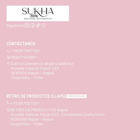
Síguenos
CONTÁCTANOS
+56987987291
56927361887
Sukha Cosmética Vegana address
Alcalde Salazar Puyol 550
1930000 Illapel - Illapel
Coquimbo - Chile
RETIRO DE PRODUCTOS ILLAPEL
PUNTO DE RECOGIDA
+56987987291
RETIRO DE PRODUCTOS Illapel
Alcalde Salazar Puyol 550, Condominio Doña Sofia
1930000 Illapel - Illapel
Coquimbo - Chile