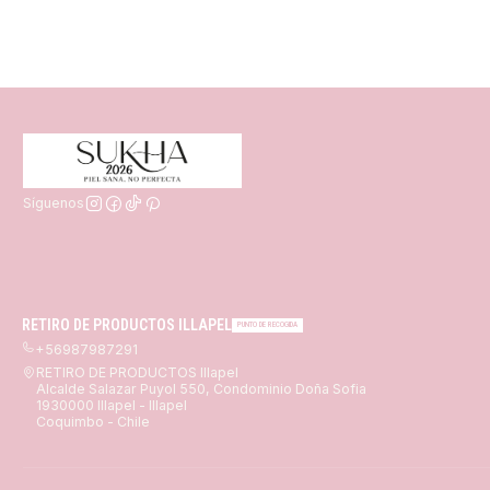
Síguenos
RETIRO DE PRODUCTOS ILLAPEL
PUNTO DE RECOGIDA
+56987987291
RETIRO DE PRODUCTOS Illapel
Alcalde Salazar Puyol 550, Condominio Doña Sofia
1930000 Illapel - Illapel
Coquimbo - Chile