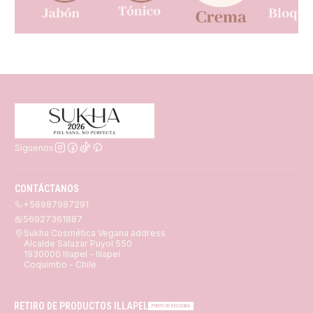
Síguenos
CONTÁCTANOS
+56987987291
56927361887
Sukha Cosmética Vegana address
Alcalde Salazar Puyol 550
1930000 Illapel - Illapel
Coquimbo - Chile
RETIRO DE PRODUCTOS ILLAPEL
PUNTO DE RECOGIDA