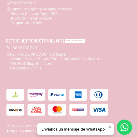
56927361887
Sukha Cosmética Vegana address
Alcalde Salazar Puyol 550
1930000 Illapel - Illapel
Coquimbo - Chile
RETIRO DE PRODUCTOS ILLAPEL
PUNTO DE RECOGIDA
+56987987291
RETIRO DE PRODUCTOS Illapel
Alcalde Salazar Puyol 550, Condominio Doña Sofia
1930000 Illapel - Illapel
Coquimbo - Chile
2026 Sukha Cosmética Vegana.
Envíanos un mensaje de WhatsApp
Todos los derechos reservados.
Desarrollado por Jumpseller
.