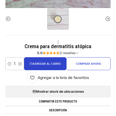
|
Crema para dermatitis atópica
5.0
2 reseñas
AGREGAR AL CARRO
COMPRAR AHORA
Cantidad
Agregar a la lista de favoritos
Mostrar stock de ubicaciones
COMPARTIR ESTE PRODUCTO
DESCRIPCIÓN