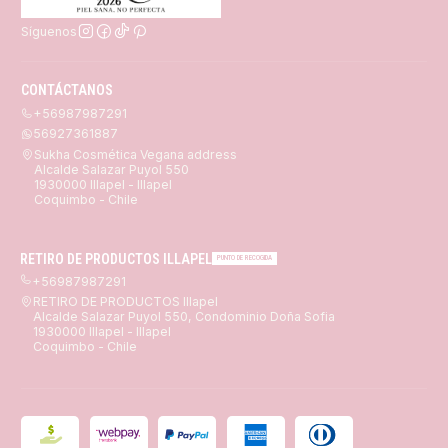
Síguenos
CONTÁCTANOS
+56987987291
56927361887
Sukha Cosmética Vegana address
Alcalde Salazar Puyol 550
1930000 Illapel - Illapel
Coquimbo - Chile
RETIRO DE PRODUCTOS ILLAPEL
PUNTO DE RECOGIDA
+56987987291
RETIRO DE PRODUCTOS Illapel
Alcalde Salazar Puyol 550, Condominio Doña Sofia
1930000 Illapel - Illapel
Coquimbo - Chile