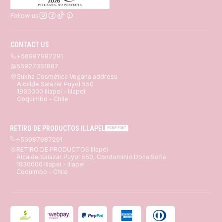
Follow us
CONTACT US
+56987987291
56927361887
Sukha Cosmética Vegana address
Alcalde Salazar Puyol 550
1930000 Illapel - Illapel
Coquimbo - Chile
RETIRO DE PRODUCTOS ILLAPEL
PICKUP POINT
+56987987291
RETIRO DE PRODUCTOS Illapel
Alcalde Salazar Puyol 550, Condominio Doña Sofia
1930000 Illapel - Illapel
Coquimbo - Chile