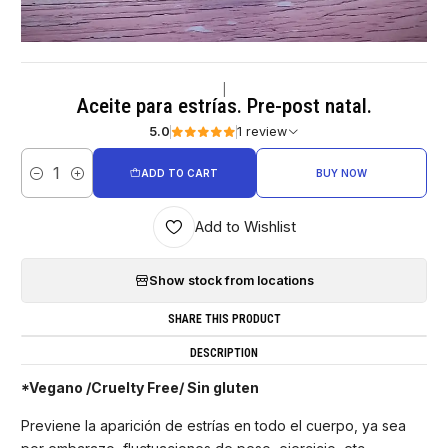
|
Aceite para estrías. Pre-post natal.
5.0
1 review
ADD TO CART
BUY NOW
Quantity
Add to Wishlist
Show stock from locations
SHARE THIS PRODUCT
DESCRIPTION
*Vegano /Cruelty Free/ Sin gluten
Previene la aparición de estrías en todo el cuerpo, ya sea