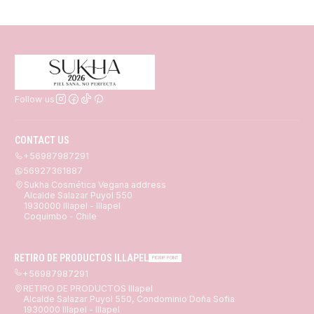
Follow us
CONTACT US
+56987987291
56927361887
Sukha Cosmética Vegana address
Alcalde Salazar Puyol 550
1930000 Illapel - Illapel
Coquimbo - Chile
RETIRO DE PRODUCTOS ILLAPEL
PICKUP POINT
+56987987291
RETIRO DE PRODUCTOS Illapel
Alcalde Salazar Puyol 550, Condominio Doña Sofia
1930000 Illapel - Illapel