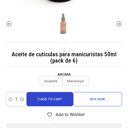
|
Aceite de cuticulas para manicuristas 50ml
(pack de 6)
AROMA
lavanda
Maracuya
ADD TO CART
BUY NOW
Quantity
Add to Wishlist