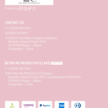
Follow us
CONTACT US
+56987987291
56927361887
Sukha Cosmética Vegana address
Alcalde Salazar Puyol 550
1930000 Illapel - Illapel
Coquimbo - Chile
RETIRO DE PRODUCTOS ILLAPEL
PICKUP POINT
+56987987291
RETIRO DE PRODUCTOS Illapel
Alcalde Salazar Puyol 550, Condominio Doña Sofia
1930000 Illapel - Illapel
Coquimbo - Chile