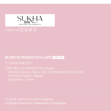
Follow us
RETIRO DE PRODUCTOS ILLAPEL
PICKUP POINT
+56987987291
RETIRO DE PRODUCTOS Illapel
Alcalde Salazar Puyol 550, Condominio Doña Sofia
1930000 Illapel - Illapel
Coquimbo - Chile
2026 Sukha Cosmética Vegana.
All Rights Reserved.
Powered by Jumpseller
.