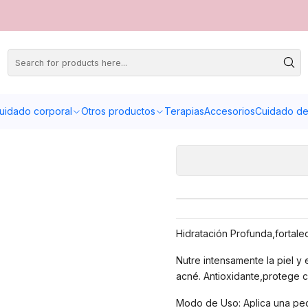
uidado corporal
Otros productos
Terapias
Accesorios
Cuidado de 
Hidratación Profunda,fortalec
Nutre intensamente la piel y 
acné. Antioxidante,protege c
Modo de Uso: Aplica una peq