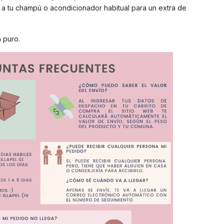
 a tu champú o acondicionador habitual para un extra de
 puro.