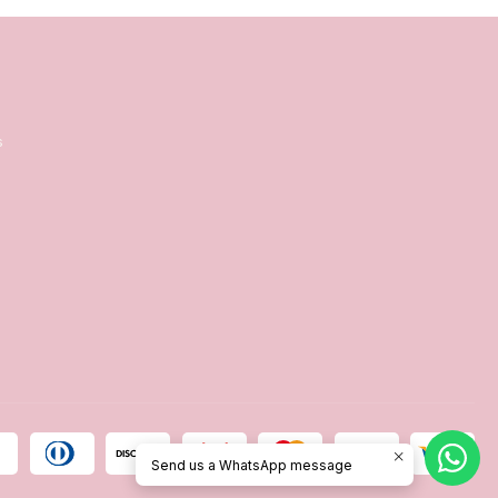
s
Send us a WhatsApp message