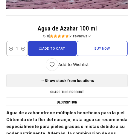
|
Agua de Azahar 100 ml
5.0
7 reviews
ADD TO CART
BUY NOW
Quantity
Add to Wishlist
Show stock from locations
SHARE THIS PRODUCT
DESCRIPTION
Agua de azahar ofrece múltiples beneficios para la piel.
Obtenida de la flor del naranjo, esta agua se recomienda
especialmente para pieles grasas o mixtas debido a su
poder astringente. Además, la combinación de sus