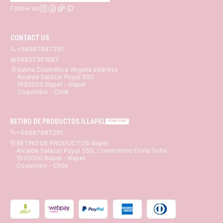
Follow us
CONTACT US
+56987987291
56927361887
Sukha Cosmética Vegana address
Alcalde Salazar Puyol 550
1930000 Illapel - Illapel
Coquimbo - Chile
RETIRO DE PRODUCTOS ILLAPEL
PICKUP POINT
+56987987291
RETIRO DE PRODUCTOS Illapel
Alcalde Salazar Puyol 550, Condominio Doña Sofia
1930000 Illapel - Illapel
Coquimbo - Chile