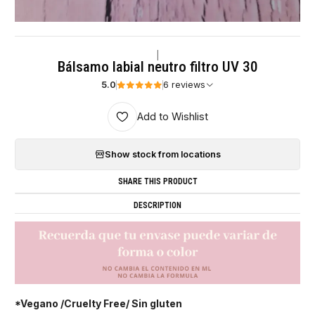
|
Bálsamo labial neutro filtro UV 30
5.0
6 reviews
Add to Wishlist
Show stock from locations
SHARE THIS PRODUCT
DESCRIPTION
*Vegano /Cruelty Free/ Sin gluten