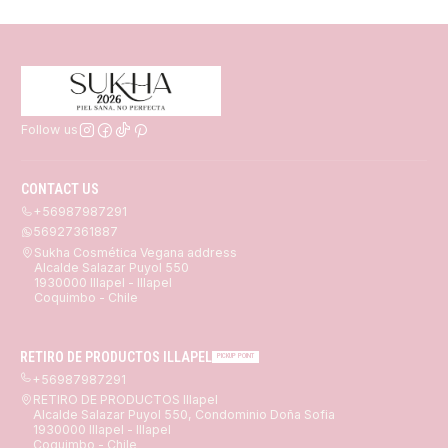
Follow us
CONTACT US
+56987987291
56927361887
Sukha Cosmética Vegana address
Alcalde Salazar Puyol 550
1930000 Illapel - Illapel
Coquimbo - Chile
RETIRO DE PRODUCTOS ILLAPEL
PICKUP POINT
+56987987291
RETIRO DE PRODUCTOS Illapel
Alcalde Salazar Puyol 550, Condominio Doña Sofia
1930000 Illapel - Illapel
Coquimbo - Chile