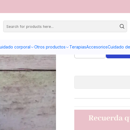
Co
uidado corporal
Otros productos
Terapias
Accesorios
Cuidado de 
Quantity