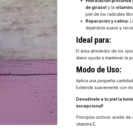
Hidratación profunda 
de girasol
y la
vitamin
piel de los radicales lib
Reparación y calma:
L
dejándola suave y recon
Ideal para:
El área alrededor de los ojos
diario ayuda a mantener la pi
Modo de Uso:
Aplica una pequeña cantidad 
Extiende suavemente con mov
Devuélvele a tu piel la lu
excepcional!
Principios activos
: aceite de 
vitamina E.