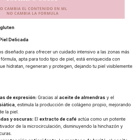
 gluten
Piel Delicada
s diseñado para ofrecer un cuidado intensivo a las zonas más
 fórmula, apta para todo tipo de piel, está enriquecida con
que hidratan, regeneran y protegen, dejando tu piel visiblemente
as de expresión:
Gracias al
aceite de almendras
y el
siática
, estimula la producción de colágeno propio, mejorando
e la piel.
das y oscuras:
El
extracto de café
actúa como un potente
ivador de la microcirculación, disminuyendo la hinchazón y
curas.