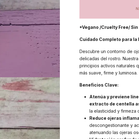
*Vegano /Cruelty Free/ Sin
Cuidado Completo para la 
Descubre un contorno de ojo
delicadas del rostro. Nuestra
principios activos naturales 
más suave, firme y luminosa.
Beneficios Clave:
Atenúa y previene líne
extracto de centella a
la elasticidad y firmeza d
Reduce ojeras inflama
descongestionante y act
atenuando las ojeras os