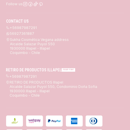
Follow us
CONTACT US
+56987987291
56927361887
Sukha Cosmética Vegana address
Alcalde Salazar Puyol 550
1930000 Illapel - Illapel
Coquimbo - Chile
RETIRO DE PRODUCTOS ILLAPEL
PICKUP POINT
+56987987291
RETIRO DE PRODUCTOS Illapel
Alcalde Salazar Puyol 550, Condominio Doña Sofia
1930000 Illapel - Illapel
Coquimbo - Chile