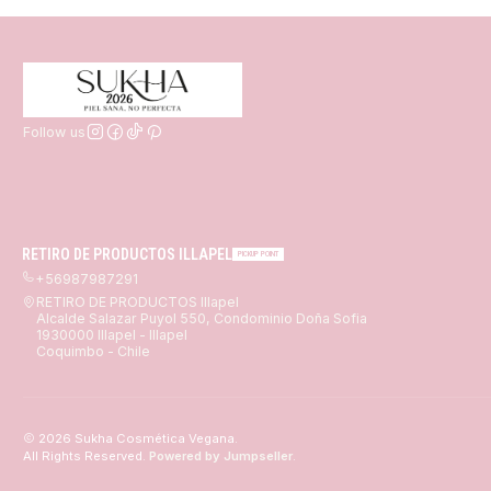
Follow us
RETIRO DE PRODUCTOS ILLAPEL
PICKUP POINT
+56987987291
RETIRO DE PRODUCTOS Illapel
Alcalde Salazar Puyol 550, Condominio Doña Sofia
1930000 Illapel - Illapel
Coquimbo - Chile
2026 Sukha Cosmética Vegana.
All Rights Reserved.
Powered by Jumpseller
.