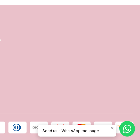
s
Send us a WhatsApp message