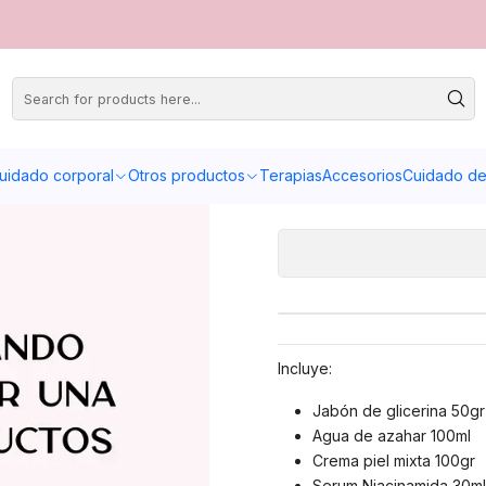
uidado corporal
Otros productos
Terapias
Accesorios
Cuidado de 
Incluye:
Jabón de glicerina 50gr
Agua de azahar 100ml
Crema piel mixta 100gr
Serum Niacinamida 30ml