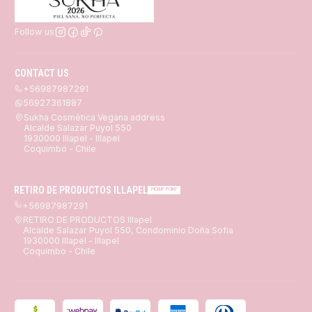
Follow us
CONTACT US
+56987987291
56927361887
Sukha Cosmética Vegana address
Alcalde Salazar Puyol 550
1930000 Illapel - Illapel
Coquimbo - Chile
RETIRO DE PRODUCTOS ILLAPEL
PICKUP POINT
+56987987291
RETIRO DE PRODUCTOS Illapel
Alcalde Salazar Puyol 550, Condominio Doña Sofia
1930000 Illapel - Illapel
Coquimbo - Chile