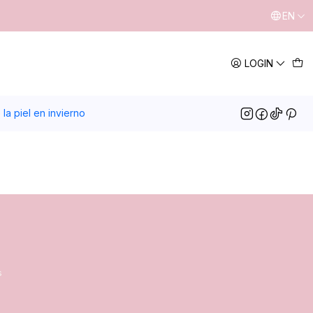
EN
LOGIN
la piel en invierno
s