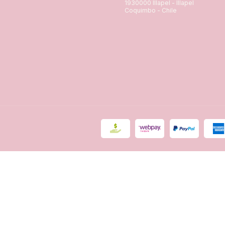
1930000 Illapel - Illapel
Coquimbo - Chile