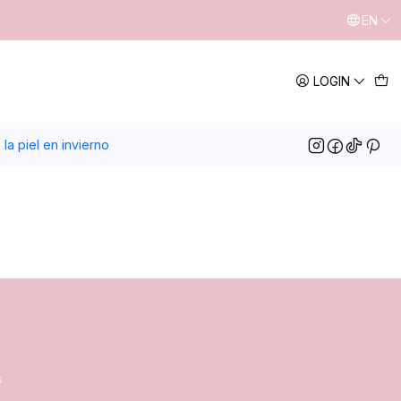
EN
LOGIN
la piel en invierno
s