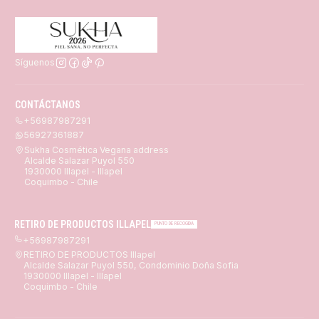
Síguenos
CONTÁCTANOS
+56987987291
56927361887
Sukha Cosmética Vegana address
Alcalde Salazar Puyol 550
1930000 Illapel - Illapel
Coquimbo - Chile
RETIRO DE PRODUCTOS ILLAPEL
PUNTO DE RECOGIDA
+56987987291
RETIRO DE PRODUCTOS Illapel
Alcalde Salazar Puyol 550, Condominio Doña Sofia
1930000 Illapel - Illapel
Coquimbo - Chile