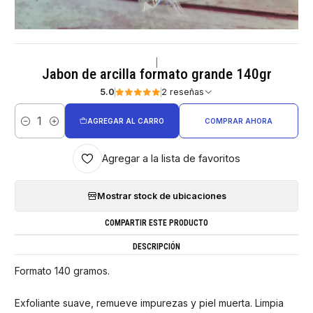
|
Jabon de arcilla formato grande 140gr
5.0
2 reseñas
AGREGAR AL CARRO
COMPRAR AHORA
Cantidad
Agregar a la lista de favoritos
Mostrar stock de ubicaciones
COMPARTIR ESTE PRODUCTO
DESCRIPCIÓN
Formato 140 gramos.
Exfoliante suave, remueve impurezas y piel muerta. Limpia