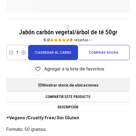
|
Jabón carbón vegetal/árbol de té 50gr
5.0
8 reseñas
AGREGAR AL CARRO
COMPRAR AHORA
Cantidad
Agregar a la lista de favoritos
Mostrar stock de ubicaciones
COMPARTIR ESTE PRODUCTO
DESCRIPCIÓN
*Vegano /Cruelty Free/ Sin Gluten
Formato: 50 gramos.