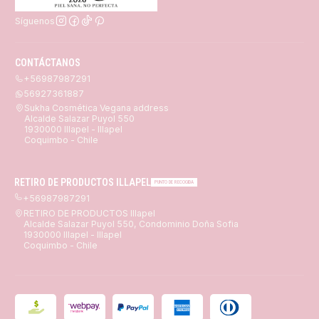
Síguenos
CONTÁCTANOS
+56987987291
56927361887
Sukha Cosmética Vegana address
Alcalde Salazar Puyol 550
1930000 Illapel - Illapel
Coquimbo - Chile
RETIRO DE PRODUCTOS ILLAPEL
PUNTO DE RECOGIDA
+56987987291
RETIRO DE PRODUCTOS Illapel
Alcalde Salazar Puyol 550, Condominio Doña Sofia
1930000 Illapel - Illapel
Coquimbo - Chile