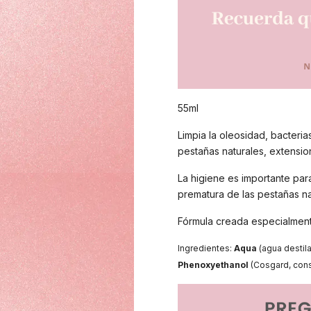
55ml
Limpia la oleosidad, bacteria
pestañas naturales, extensio
La higiene es importante par
prematura de las pestañas na
Fórmula creada especialmente
Ingredientes:
Aqua
(agua destil
Phenoxyethanol
(Cosgard, cons