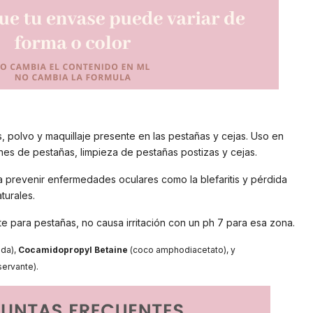
s, polvo y maquillaje presente en las pestañas y cejas. Uso en
nes de pestañas, limpieza de pestañas postizas y cejas.
a prevenir enfermedades oculares como la blefaritis y pérdida
turales.
 para pestañas, no causa irritación con un ph 7 para esa zona.
ada),
Cocamidopropyl Betaine
(coco amphodiacetato), y
ervante).