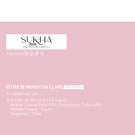
Síguenos
RETIRO DE PRODUCTOS ILLAPEL
PUNTO DE RECOGIDA
+56987987291
RETIRO DE PRODUCTOS Illapel
Alcalde Salazar Puyol 550, Condominio Doña Sofia
1930000 Illapel - Illapel
Coquimbo - Chile