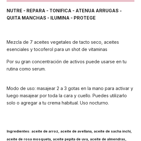
NUTRE - REPARA - TONIFICA - ATENUA ARRUGAS -
QUITA MANCHAS - ILUMINA - PROTEGE
Mezcla de 7 aceites vegetales de tacto seco, aceites
esenciales y tocoferol para un shot de vitaminas
Por su gran concentración de activos puede usarse en tu
rutina como serum.
Modo de uso: masajear 2 a 3 gotas en la mano para activar y
luego masajear por toda la cara y cuello. Puedes utilizarlo
solo o agregar a tu crema habitual. Uso nocturno.
Ingredientes: aceite de arroz, aceite de avellana, aceite de sacha inchi,
aceite de rosa mosqueta, aceite pepita de uva, aceite de almendras,