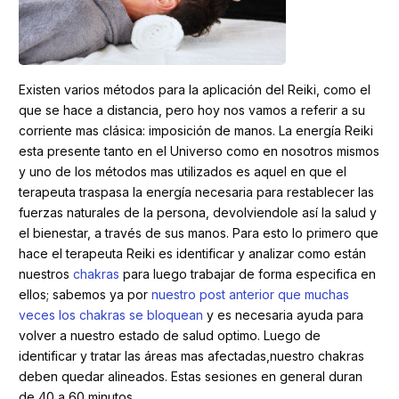
Existen varios métodos para la aplicación del Reiki, como el
que se hace a distancia, pero hoy nos vamos a referir a su
corriente mas clásica: imposición de manos. La energía Reiki
esta presente tanto en el Universo como en nosotros mismos
y uno de los métodos mas utilizados es aquel en que el
terapeuta traspasa la energía necesaria para restablecer las
fuerzas naturales de la persona, devolviendole así la salud y
el bienestar, a través de sus manos. Para esto lo primero que
hace el terapeuta Reiki es identificar y analizar como están
nuestros
chakras
para luego trabajar de forma especifica en
ellos; sabemos ya por
nuestro post anterior que muchas
veces los chakras se bloquean
y es necesaria ayuda para
volver a nuestro estado de salud optimo. Luego de
identificar y tratar las áreas mas afectadas,nuestro chakras
deben quedar alineados. Estas sesiones en general duran
de 40 a 60 minutos.