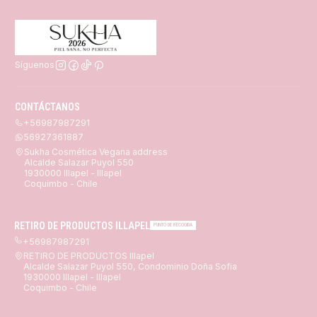
Síguenos
CONTÁCTANOS
+56987987291
56927361887
Sukha Cosmética Vegana address
Alcalde Salazar Puyol 550
1930000 Illapel - Illapel
Coquimbo - Chile
RETIRO DE PRODUCTOS ILLAPEL
PUNTO DE RECOGIDA
+56987987291
RETIRO DE PRODUCTOS Illapel
Alcalde Salazar Puyol 550, Condominio Doña Sofia
1930000 Illapel - Illapel
Coquimbo - Chile