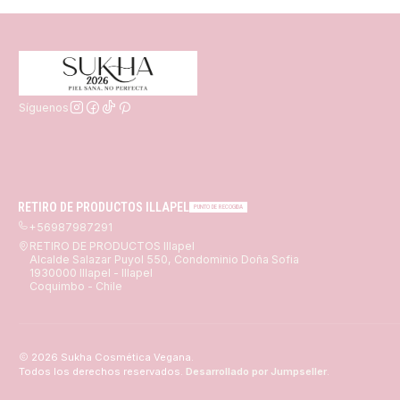
Síguenos
RETIRO DE PRODUCTOS ILLAPEL
PUNTO DE RECOGIDA
+56987987291
RETIRO DE PRODUCTOS Illapel
Alcalde Salazar Puyol 550, Condominio Doña Sofia
1930000 Illapel - Illapel
Coquimbo - Chile
2026 Sukha Cosmética Vegana.
Todos los derechos reservados.
Desarrollado por Jumpseller
.