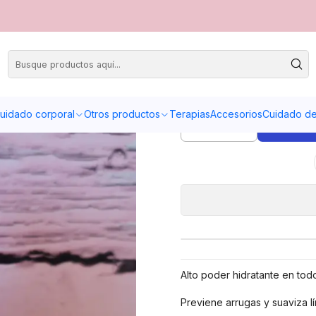
S
uidado corporal
Otros productos
Terapias
Accesorios
Cuidado de 
A
Cantidad
Alto poder hidratante en todo
Previene arrugas y suaviza 