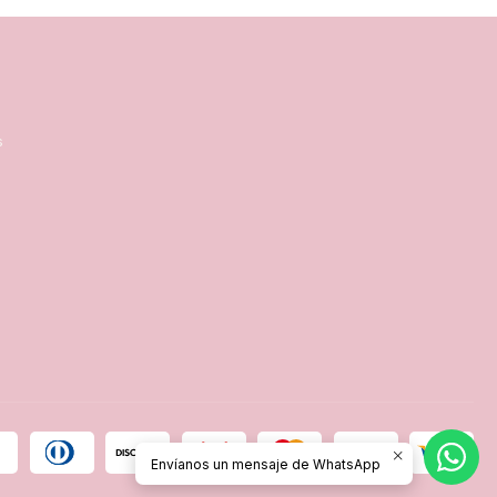
s
Envíanos un mensaje de WhatsApp