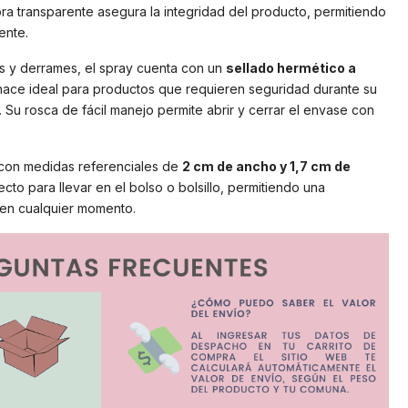
ora transparente asegura la integridad del producto, permitiendo
ente.
s y derrames, el spray cuenta con un
sellado hermético a
 hace ideal para productos que requieren seguridad durante su
 Su rosca de fácil manejo permite abrir y cerrar el envase con
 con medidas referenciales de
2 cm de ancho y 1,7 cm de
ecto para llevar en el bolso o bolsillo, permitiendo una
e en cualquier momento.