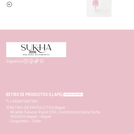
Síguenos
RETIRO DE PRODUCTOS ILLAPEL
PUNTO DE RECOGIDA
+56987987291
RETIRO DE PRODUCTOS Illapel
Alcalde Salazar Puyol 550, Condominio Doña Sofia
1930000 Illapel - Illapel
Coquimbo - Chile