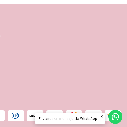
s
Envíanos un mensaje de WhatsApp