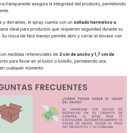
ora transparente asegura la integridad del producto, permitiendo
ente.
s y derrames, el spray cuenta con un
sellado hermético a
 hace ideal para productos que requieren seguridad durante su
 Su rosca de fácil manejo permite abrir y cerrar el envase con
 con medidas referenciales de
2 cm de ancho y 1,7 cm de
ecto para llevar en el bolso o bolsillo, permitiendo una
e en cualquier momento.