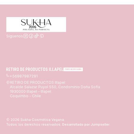
Síguenos
RETIRO DE PRODUCTOS ILLAPEL
PUNTO DE RECOGIDA
+56987987291
RETIRO DE PRODUCTOS Illapel
Alcalde Salazar Puyol 550, Condominio Doña Sofia
1930000 Illapel - Illapel
Coquimbo - Chile
2026 Sukha Cosmética Vegana.
Todos los derechos reservados.
Desarrollado por Jumpseller
.