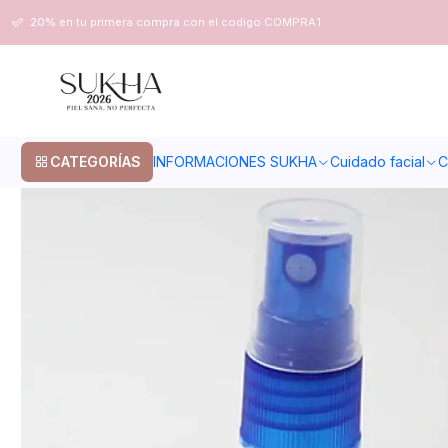
Inicio
Envases
SPRAY BOTON 18/410 RIBETEADO AZUL
20% en tu primera compra con el codigo COMPRA1
CATEGORÍAS
INFORMACIONES SUKHA
Cuidado facial
C