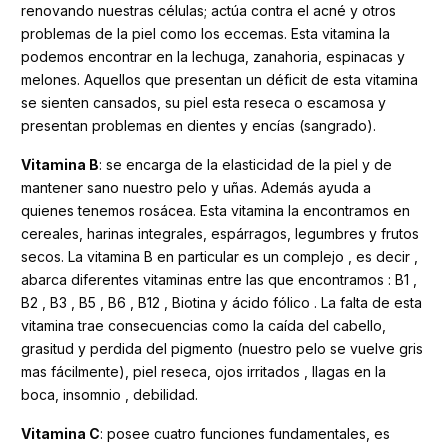
renovando nuestras células; actúa contra el acné y otros
problemas de la piel como los eccemas. Esta vitamina la
podemos encontrar en la lechuga, zanahoria, espinacas y
melones. Aquellos que presentan un déficit de esta vitamina
se sienten cansados, su piel esta reseca o escamosa y
presentan problemas en dientes y encías (sangrado).
Vitamina B
: se encarga de la elasticidad de la piel y de
mantener sano nuestro pelo y uñas. Además ayuda a
quienes tenemos rosácea. Esta vitamina la encontramos en
cereales, harinas integrales, espárragos, legumbres y frutos
secos. La vitamina B en particular es un complejo , es decir ,
abarca diferentes vitaminas entre las que encontramos : B1 ,
B2 , B3 , B5 , B6 , B12 , Biotina y ácido fólico . La falta de esta
vitamina trae consecuencias como la caída del cabello,
grasitud y perdida del pigmento (nuestro pelo se vuelve gris
mas fácilmente), piel reseca, ojos irritados , llagas en la
boca, insomnio , debilidad.
Vitamina C
: posee cuatro funciones fundamentales, es