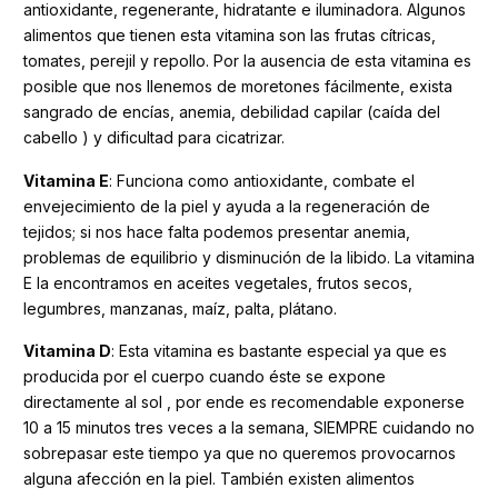
antioxidante, regenerante, hidratante e iluminadora. Algunos
alimentos que tienen esta vitamina son las frutas cítricas,
tomates, perejil y repollo. Por la ausencia de esta vitamina es
posible que nos llenemos de moretones fácilmente, exista
sangrado de encías, anemia, debilidad capilar (caída del
cabello ) y dificultad para cicatrizar.
Vitamina E
: Funciona como antioxidante, combate el
envejecimiento de la piel y ayuda a la regeneración de
tejidos; si nos hace falta podemos presentar anemia,
problemas de equilibrio y disminución de la libido. La vitamina
E la encontramos en aceites vegetales, frutos secos,
legumbres, manzanas, maíz, palta, plátano.
Vitamina D
: Esta vitamina es bastante especial ya que es
producida por el cuerpo cuando éste se expone
directamente al sol , por ende es recomendable exponerse
10 a 15 minutos tres veces a la semana, SIEMPRE cuidando no
sobrepasar este tiempo ya que no queremos provocarnos
alguna afección en la piel. También existen alimentos