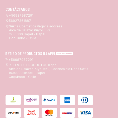
CONTÁCTANOS
+56987987291
56927361887
Sukha Cosmética Vegana address
Alcalde Salazar Puyol 550
1930000 Illapel - Illapel
Coquimbo - Chile
RETIRO DE PRODUCTOS ILLAPEL
PUNTO DE RECOGIDA
+56987987291
RETIRO DE PRODUCTOS Illapel
Alcalde Salazar Puyol 550, Condominio Doña Sofia
1930000 Illapel - Illapel
Coquimbo - Chile