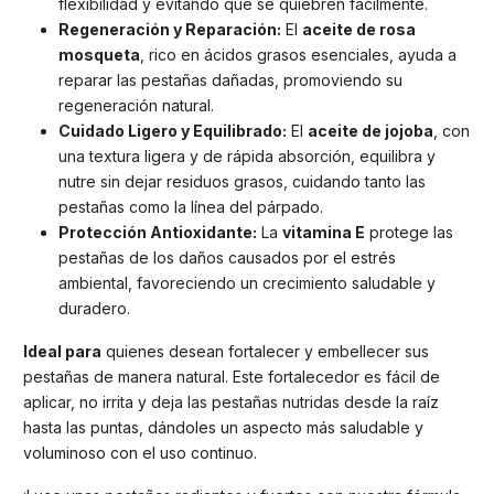
flexibilidad y evitando que se quiebren fácilmente.
Regeneración y Reparación:
El
aceite de rosa
mosqueta
, rico en ácidos grasos esenciales, ayuda a
reparar las pestañas dañadas, promoviendo su
regeneración natural.
Cuidado Ligero y Equilibrado:
El
aceite de jojoba
, con
una textura ligera y de rápida absorción, equilibra y
nutre sin dejar residuos grasos, cuidando tanto las
pestañas como la línea del párpado.
Protección Antioxidante:
La
vitamina E
protege las
pestañas de los daños causados por el estrés
ambiental, favoreciendo un crecimiento saludable y
duradero.
Ideal para
quienes desean fortalecer y embellecer sus
pestañas de manera natural. Este fortalecedor es fácil de
aplicar, no irrita y deja las pestañas nutridas desde la raíz
hasta las puntas, dándoles un aspecto más saludable y
voluminoso con el uso continuo.