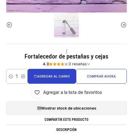
|
Fortalecedor de pestañas y cejas
4.3
3 reseñas
AGREGAR AL CARRO
COMPRAR AHORA
Cantidad
Agregar a la lista de favoritos
Mostrar stock de ubicaciones
COMPARTIR ESTE PRODUCTO
DESCRIPCIÓN