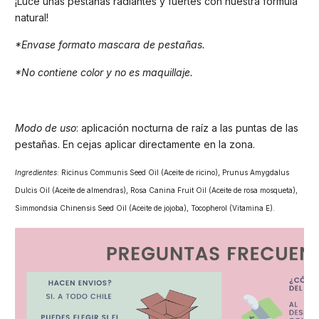
¡Luce unas pestañas radiantes y fuertes con nuestra fórmula
natural!
*Envase formato mascara de pestañas.
*No contiene color y no es maquillaje.
Modo de uso
: aplicación nocturna de raíz a las puntas de las
pestañas. En cejas aplicar directamente en la zona.
Ingredientes
: Ricinus Communis Seed Oil (Aceite de ricino), Prunus Amygdalus
Dulcis Oil (Aceite de almendras), Rosa Canina Fruit Oil (Aceite de rosa mosqueta),
Simmondsia Chinensis Seed Oil (Aceite de jojoba), Tocopherol (Vitamina E).