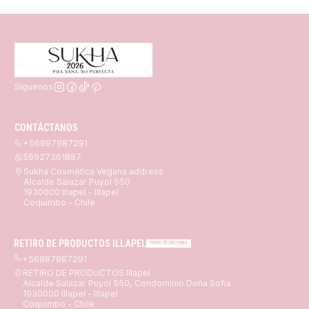
Síguenos
CONTÁCTANOS
+56987987291
56927361887
Sukha Cosmética Vegana address
Alcalde Salazar Puyol 550
1930000 Illapel - Illapel
Coquimbo - Chile
RETIRO DE PRODUCTOS ILLAPEL
PUNTO DE RECOGIDA
+56987987291
RETIRO DE PRODUCTOS Illapel
Alcalde Salazar Puyol 550, Condominio Doña Sofia
1930000 Illapel - Illapel
Coquimbo - Chile