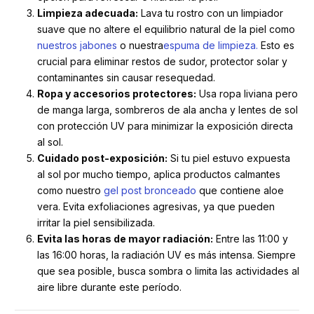
Limpieza adecuada:
Lava tu rostro con un limpiador
suave que no altere el equilibrio natural de la piel como
nuestros jabones
o nuestra
espuma de limpieza.
Esto es
crucial para eliminar restos de sudor, protector solar y
contaminantes sin causar resequedad.
Ropa y accesorios protectores:
Usa ropa liviana pero
de manga larga, sombreros de ala ancha y lentes de sol
con protección UV para minimizar la exposición directa
al sol.
Cuidado post-exposición:
Si tu piel estuvo expuesta
al sol por mucho tiempo, aplica productos calmantes
como nuestro
gel post bronceado
que contiene aloe
vera. Evita exfoliaciones agresivas, ya que pueden
irritar la piel sensibilizada.
Evita las horas de mayor radiación:
Entre las 11:00 y
las 16:00 horas, la radiación UV es más intensa. Siempre
que sea posible, busca sombra o limita las actividades al
aire libre durante este período.