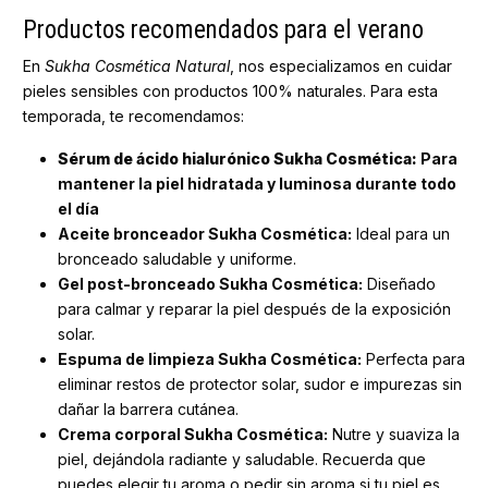
Productos recomendados para el verano
En
Sukha Cosmética Natural
, nos especializamos en cuidar
pieles sensibles con productos 100% naturales. Para esta
temporada, te recomendamos:
Sérum de ácido hialurónico Sukha Cosmética:
Para
mantener la piel hidratada y luminosa durante todo
el día
Aceite bronceador Sukha Cosmética:
Ideal para un
bronceado saludable y uniforme.
Gel post-bronceado Sukha Cosmética:
Diseñado
para calmar y reparar la piel después de la exposición
solar.
Espuma de limpieza Sukha Cosmética:
Perfecta para
eliminar restos de protector solar, sudor e impurezas sin
dañar la barrera cutánea.
Crema corporal Sukha Cosmética:
Nutre y suaviza la
piel, dejándola radiante y saludable. Recuerda que
puedes elegir tu aroma o pedir sin aroma si tu piel es