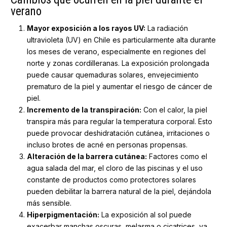
verano
Mayor exposición a los rayos UV:
La radiación
ultravioleta (UV) en Chile es particularmente alta durante
los meses de verano, especialmente en regiones del
norte y zonas cordilleranas. La exposición prolongada
puede causar quemaduras solares, envejecimiento
prematuro de la piel y aumentar el riesgo de cáncer de
piel.
Incremento de la transpiración:
Con el calor, la piel
transpira más para regular la temperatura corporal. Esto
puede provocar deshidratación cutánea, irritaciones o
incluso brotes de acné en personas propensas.
Alteración de la barrera cutánea:
Factores como el
agua salada del mar, el cloro de las piscinas y el uso
constante de productos como protectores solares
pueden debilitar la barrera natural de la piel, dejándola
más sensible.
Hiperpigmentación:
La exposición al sol puede
exacerbar manchas oscuras, melasma o cicatrices, ya