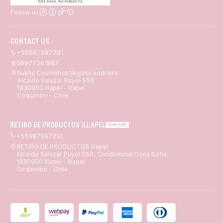
Follow us
CONTACT US
+56987987291
56927361887
Sukha Cosmética Vegana address
Alcalde Salazar Puyol 550
1930000 Illapel - Illapel
Coquimbo - Chile
RETIRO DE PRODUCTOS ILLAPEL
PICKUP POINT
+56987987291
RETIRO DE PRODUCTOS Illapel
Alcalde Salazar Puyol 550, Condominio Doña Sofia
1930000 Illapel - Illapel
Coquimbo - Chile