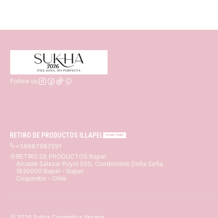
Follow us
RETIRO DE PRODUCTOS ILLAPEL
PICKUP POINT
+56987987291
RETIRO DE PRODUCTOS Illapel
Alcalde Salazar Puyol 550, Condominio Doña Sofia
1930000 Illapel - Illapel
Coquimbo - Chile
2026 Sukha Cosmética Vegana.