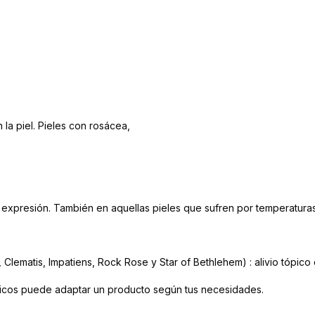
la piel. Pieles con rosácea,
 de expresión. También en aquellas pieles que sufren por temperatur
lematis, Impatiens, Rock Rose y Star of Bethlehem) : alivio tópico 
ticos puede adaptar un producto según tus necesidades.