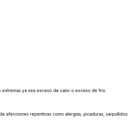
as extremas ya sea exceso de calor o exceso de frio.
de afecciones repentinas como alergias, picaduras, sarpullidos.