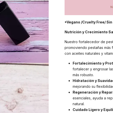
*Vegano /Cruelty Free/ Sin
Nutrición y Crecimiento S
Nuestro fortalecedor de pes
promoviendo pestañas más fue
con aceites naturales y vitam
Fortalecimiento y Pro
fortalecer y engrosar l
más robusto.
Hidratación y Suavida
mejorando su flexibilid
Regeneración y Repar
esenciales, ayuda a re
natural.
Cuidado Ligero y Equil