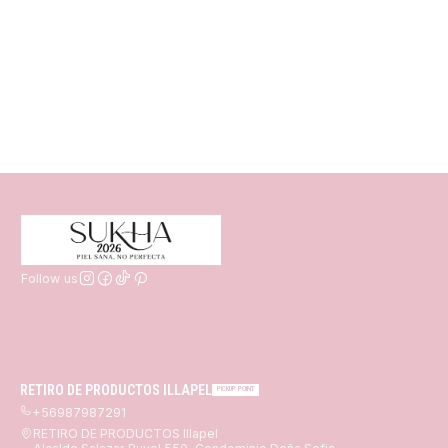
Follow us
RETIRO DE PRODUCTOS ILLAPEL
PICKUP POINT
+56987987291
RETIRO DE PRODUCTOS Illapel