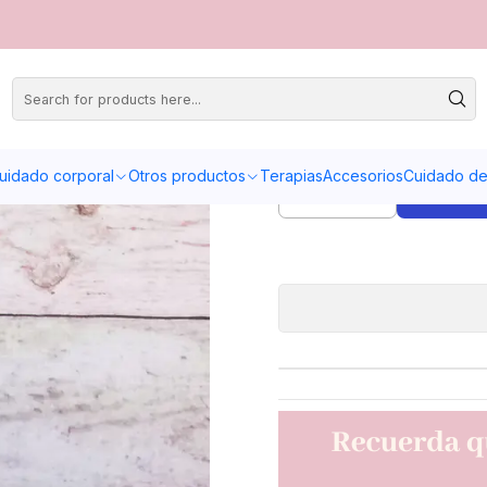
Forta
uidado corporal
Otros productos
Terapias
Accesorios
Cuidado de 
Quantity