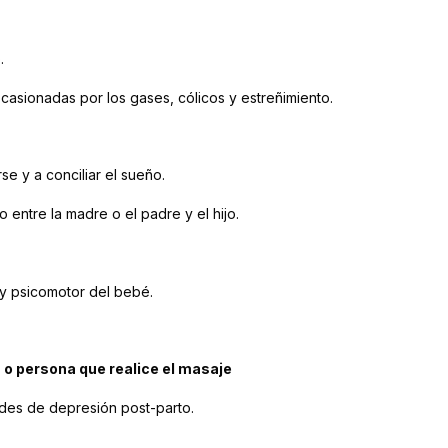
o.
 ocasionadas por los gases, cólicos y estreñimiento.
se y a conciliar el sueño.
o entre la madre o el padre y el hijo.
 y psicomotor del bebé.
o persona que realice el masaje
dades de depresión post-parto.