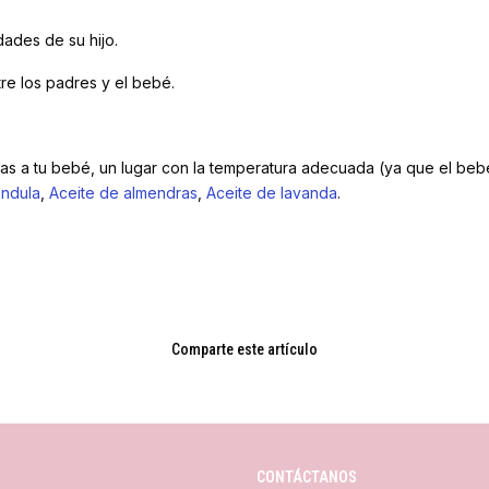
ades de su hijo.
tre los padres y el bebé.
as a tu bebé, un lugar con la temperatura adecuada (ya que el beb
endula
,
Aceite de almendras
,
Aceite de lavanda
.
Comparte este artículo
CONTÁCTANOS