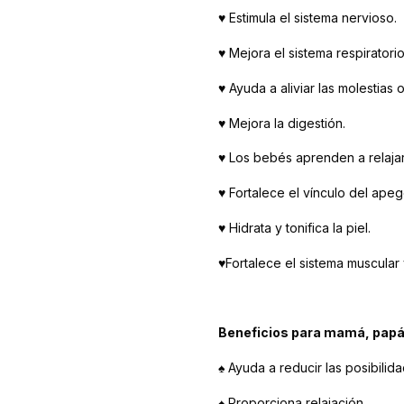
♥ Estimula el sistema nervioso.
♥ Mejora el sistema respiratori
♥ Ayuda a aliviar las molestias
♥ Mejora la digestión.
♥ Los bebés aprenden a relajar
♥ Fortalece el vínculo del apeg
♥ Hidrata y tonifica la piel.
♥Fortalece el sistema muscular
Beneficios para mamá, papá 
♠ Ayuda a reducir las posibili
♠ Proporciona relajación.