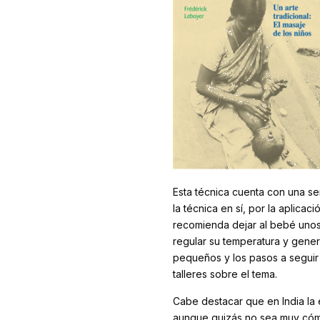
Esta técnica cuenta con una se
la técnica en sí, por la aplicac
recomienda dejar al bebé unos
regular su temperatura y gener
pequeños y los pasos a seguir
talleres sobre el tema.
Cabe destacar que en India la 
aunque quizás no sea muy cómo