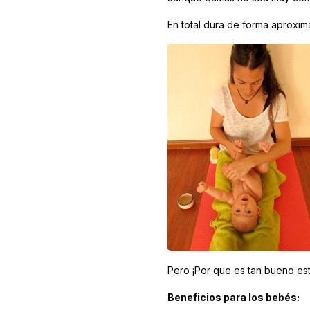
En total dura de forma aproxim
Pero ¡Por que es tan bueno est
Beneficios para los bebés: