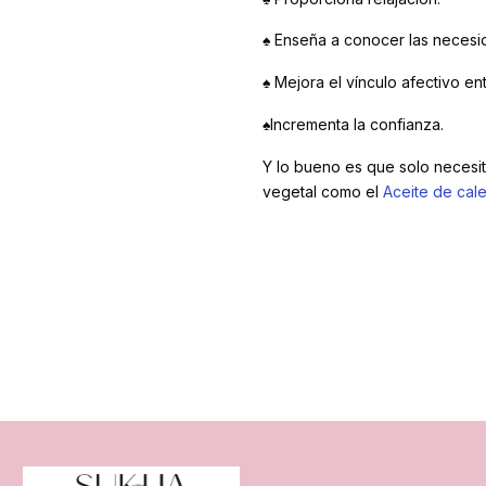
♠ Enseña a conocer las necesid
♠ Mejora el vínculo afectivo en
♠Incrementa la confianza.
Y lo bueno es que solo necesit
vegetal como el
Aceite de cal