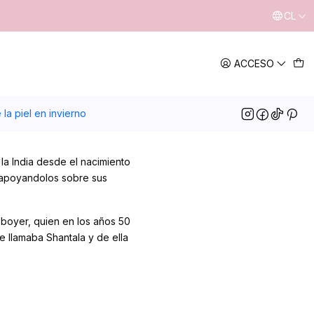
CL
ACCESO
la piel en invierno
 la India desde el nacimiento
 apoyandolos sobre sus
eboyer, quien en los años 50
e llamaba Shantala y de ella