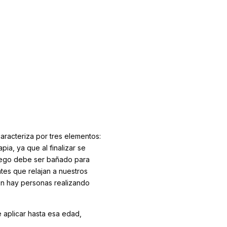
racteriza por tres elementos:
pia, ya que al finalizar se
luego debe ser bañado para
tes que relajan a nuestros
én hay personas realizando
 aplicar hasta esa edad,